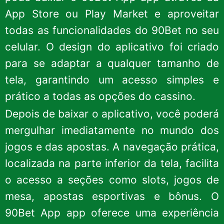
App Store ou Play Market e aproveitar
todas as funcionalidades do 90Bet no seu
celular. O design do aplicativo foi criado
para se adaptar a qualquer tamanho de
tela, garantindo um acesso simples e
prático a todas as opções do cassino.
Depois de baixar o aplicativo, você poderá
mergulhar imediatamente no mundo dos
jogos e das apostas. A navegação prática,
localizada na parte inferior da tela, facilita
o acesso a seções como slots, jogos de
mesa, apostas esportivas e bônus. O
90Bet App app oferece uma experiência